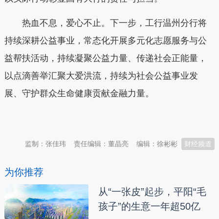
热血不息，爱心不止。下一步，工行温州分行将
持续深耕公益事业，常态化开展多元化志愿服务与公
益帮扶活动，持续凝聚公益力量、传递社会正能量，
以点滴善举汇聚大爱洪流，持续为社会公益事业发
展、守护群众生命健康贡献金融力量。
本文转自：
温州新闻网 66wz.com
监制：张佳玮
责任编辑：董晶亮
编辑：徐彬彬
财经频道
为你推荐
从“一张皮”起步，平阳“毛
孩子”的生意一年超50亿