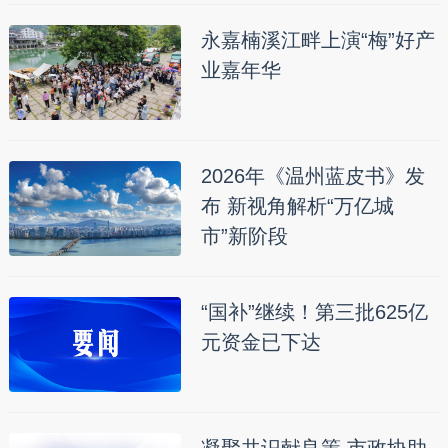
永嘉楠溪江畔上演“梅”好产
业嘉年华
2026年《温州蓝皮书》发
布 新视角解析“万亿城
市”新阶段
“国补”继续！第三批625亿
元资金已下达
凝聚共识献良策 市政协助