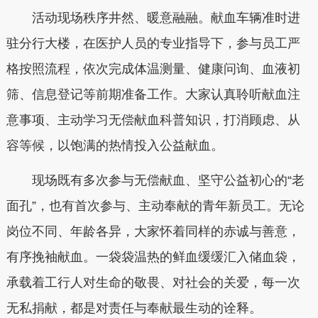
活动现场秩序井然、暖意融融。献血车辆准时进
驻分行大楼，在医护人员的专业指导下，参与员工严
格按照流程，依次完成体温测量、健康问询、血液初
筛、信息登记等前期准备工作。大家认真聆听献血注
意事项、主动学习无偿献血科普知识，打消顾虑、从
容等候，以饱满的热情投入公益献血。
现场既有多次参与无偿献血、坚守公益初心的“老
面孔”，也有首次参与、主动奉献的青年新员工。无论
岗位不同、年龄各异，大家怀着同样的赤诚与善意，
有序挽袖献血。一袋袋温热的鲜血缓缓汇入储血袋，
承载着工行人对生命的敬畏、对社会的关爱，每一次
无私捐献，都是对责任与奉献最生动的诠释。