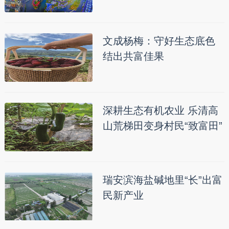
文成杨梅：守好生态底色
结出共富佳果
深耕生态有机农业 乐清高
山荒梯田变身村民“致富田”
瑞安滨海盐碱地里“长”出富
民新产业