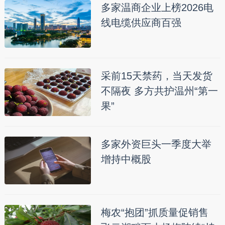
多家温商企业上榜2026电
线电缆供应商百强
采前15天禁药，当天发货
不隔夜 多方共护温州“第一
果”
多家外资巨头一季度大举
增持中概股
梅农“抱团”抓质量促销售