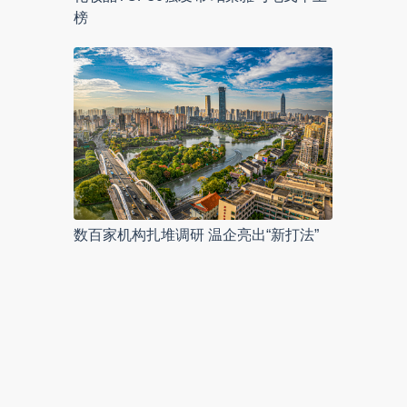
榜
数百家机构扎堆调研 温企亮出“新打法”