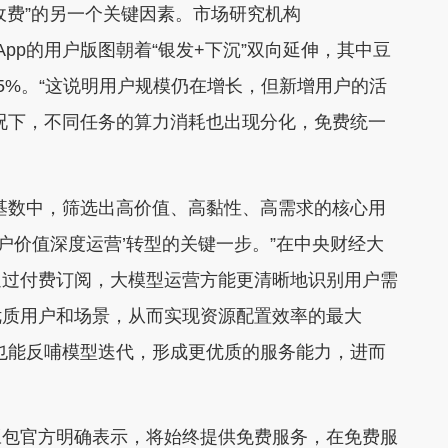
费”的另一个关键因素。市场研究机构
原生App的用户版图朝着“银发+下沉”双向延伸，其中豆
3.5%。“这说明用户规模仍在增长，但新增用户的活
况下，不同任务的算力消耗也出现分化，免费统一
数中，筛选出高价值、高黏性、高需求的核心用
用户价值深度运营’转型的关键一步。”在中央财经大
通过付费订阅，大模型运营方能更清晰地识别用户需
优质用户和场景，从而实现资源配置效率的最大
也能反哺模型迭代，形成更优质的服务能力，进而
包官方明确表示，将始终提供免费服务，在免费服