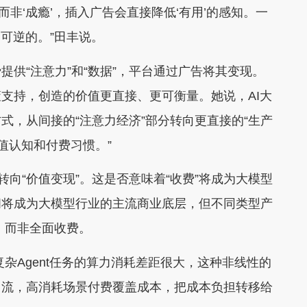
非‘成瘾’，插入广告会直接降低‘有用’的感知。一
可逆的。”田丰说。
“注意力”和“数据”，平台通过广告将其变现。
支持，创造的价值更直接、更可衡量。她说，AI大
式，从间接的“注意力经济”部分转向更直接的“生产
值认知和付费习惯。”
向“价值变现”。这是否意味着“收费”将成为大模型
阅将成为大模型行业的主流商业底层，但不同类型产
，而非全面收费。
杂Agent任务的算力消耗差距很大，这种非线性的
引流，高消耗场景付费覆盖成本，把成本负担转移给