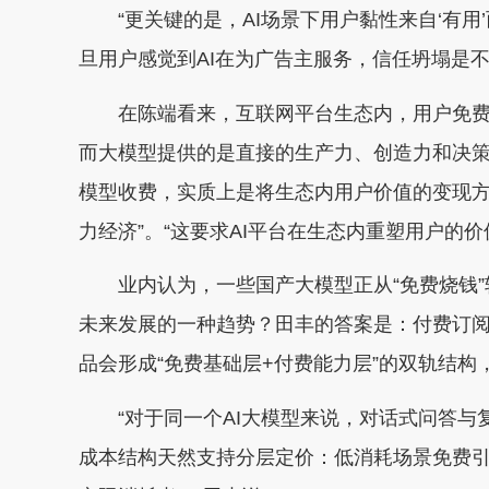
“更关键的是，AI场景下用户黏性来自‘有用’而
旦用户感觉到AI在为广告主服务，信任坍塌是不
在陈端看来，互联网平台生态内，用户免费提供
而大模型提供的是直接的生产力、创造力和决策
模型收费，实质上是将生态内用户价值的变现方
力经济”。“这要求AI平台在生态内重塑用户的价
业内认为，一些国产大模型正从“免费烧钱”转
未来发展的一种趋势？田丰的答案是：付费订
品会形成“免费基础层+付费能力层”的双轨结构
“对于同一个AI大模型来说，对话式问答与复
成本结构天然支持分层定价：低消耗场景免费