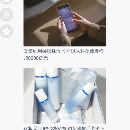
政策红利持续释放 今年以来科创债发行
超8000亿元
化妆品TOP50强发布 珀莱雅与毛戈平上