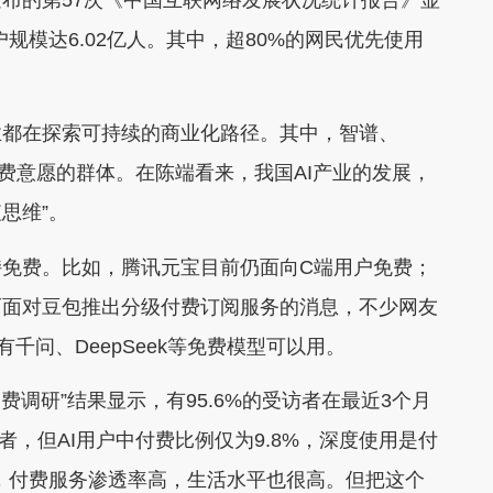
户规模达6.02亿人。其中，超80%的网民优先使用
都在探索可持续的商业化路径。其中，智谱、
付费意愿的群体。在陈端看来，我国AI产业的发展，
思维”。
费。比如，腾讯元宝目前仍面向C端用户免费；
而面对豆包推出分级付费订阅服务的消息，不少网友
千问、DeepSeek等免费模型可以用。
调研”结果显示，有95.6%的受访者在最近3个月
用者，但AI用户中付费比例仅为9.8%，深度使用是付
，付费服务渗透率高，生活水平也很高。但把这个