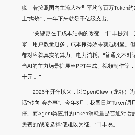
账：若按照国内主流大模型平均每百万Token约
上“燃烧”，一年下来就是千亿级支出。
“关键更在于成本结构的改变。”田丰提到，
零，用户数量越多，成本摊薄效果就越明显。但在
都对应着真实的算力、电力消耗。“普通文本对
当AI的主力场景扩展至PPT生成、视频制作等，
十元’。”
2026年开年以来，以OpenClaw（龙虾）为
话”转向“会办事”。今年3月，我国日均Token调
倍。而Agent类应用的Token消耗量是普通
免费的‘战略选择’便难以为继。”田丰说。