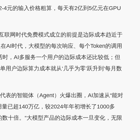
2-4元的输入价格粗算，每天有2亿到5亿元在GPU
互联网时代免费模式成立的前提是边际成本趋近于
AI时代，大模型的每次响应、每个Token的调用
话时，AI多服务一个用户的边际成本还比较低；但
单用户边际算力成本就从‘几乎为零’跃升到‘每月数
代表的智能体（Agent）火爆出圈，AI加速从“能对
用量已超140万亿，较2024年年初增长了1000多
对话的数十倍。“大模型产品的边际成本一旦变化，无限