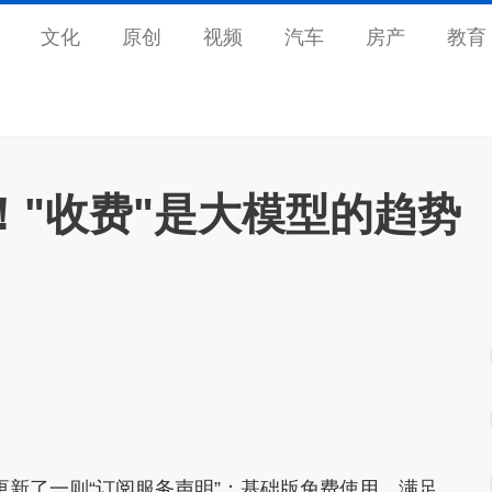
文化
原创
视频
汽车
房产
教育
！"收费"是大模型的趋势
然更新了一则“订阅服务声明”：基础版免费使用，满足