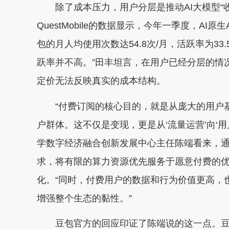
除了成本压力，用户分层是推动AI大模型“收
QuestMobile的数据显示，今年一季度，AI
包的月人均使用次数达54.8次/月，活跃率为3
跃率并不高。”田丰坦言，在用户已经分层的情
定价无法反映真实的成本结构。
“付费订阅的核心目的，就是从庞大的用户基
户群体。这不仅是变现，更是从‘流量运营’向‘
学数字经济融合创新发展中心主任陈端看来，
求，将有限的算力资源优先服务于愿意付费的
化。“同时，付费用户的数据和行为价值更高，
增强整个生态的黏性。”
豆包官方的回应印证了陈端说的这一点。豆