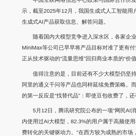
示，截至2025年12月，我国生成式人工智能用
生成式AI产品获取信息、解答问题。
随着国内大模型竞争进入深水区，各家企业
MiniMax等公司已早早将产品目标对准了更有
正从技术驱动的“流量思维”回归商业本质的“价值
值得注意的是，目前还有不少大模型仍坚持免
阿里的通义千问等产品也同样延续免费策略。
的第一反应是“找替代品”：即使豆包收费了，还有
5月12日，腾讯研究院公布的一项“网民AI消费
内使用过AI大模型，82.3%的用户属于高频使
费转化的关键驱动力。“在西方较为成熟的市场