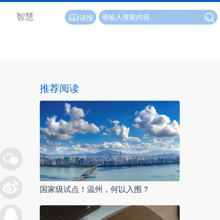
智慧
读报
推荐阅读
国家级试点！温州，何以入围？