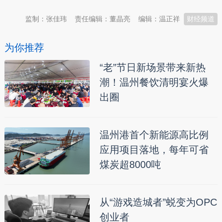
监制：张佳玮
责任编辑：董晶亮
编辑：温正祥
财经频道
为你推荐
“老”节日新场景带来新热
潮！温州餐饮清明宴火爆
出圈
温州港首个新能源高比例
应用项目落地，每年可省
煤炭超8000吨
从“游戏造城者”蜕变为OPC
创业者