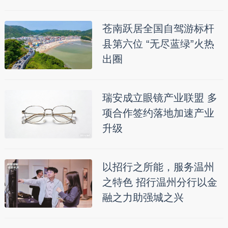
苍南跃居全国自驾游标杆
县第六位 “无尽蓝绿”火热
出圈
瑞安成立眼镜产业联盟 多
项合作签约落地加速产业
升级
以招行之所能，服务温州
之特色 招行温州分行以金
融之力助强城之兴