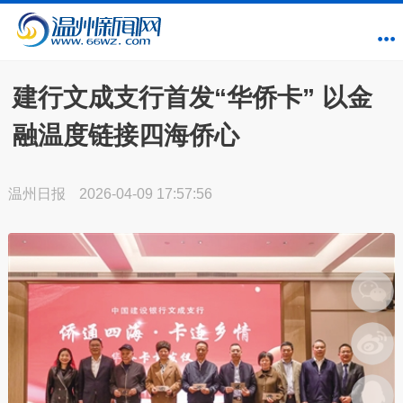
建行文成支行首发“华侨卡” 以金
融温度链接四海侨心
温州日报
2026-04-09 17:57:56