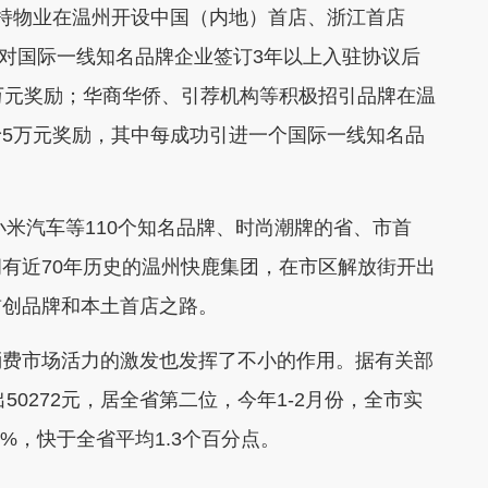
持物业在温州开设中国（内地）首店、浙江首店
；对国际一线知名品牌企业签订3年以上入驻协议后
万元奖励；华商华侨、引荐机构等积极招引品牌在温
5万元奖励，其中每成功引进一个国际一线知名品
米汽车等110个知名品牌、时尚潮牌的省、市首
有近70年历史的温州快鹿集团，在市区解放街开出
首创品牌和本土首店之路。
费市场活力的激发也发挥了不小的作用。据有关部
50272元，居全省第二位，今年1-2月份，全市实
0%，快于全省平均1.3个百分点。