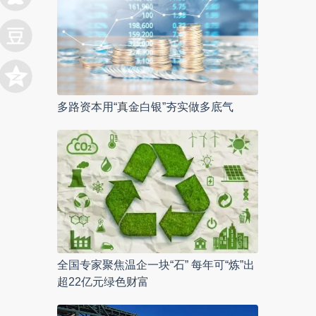
多路资本用“真金白银”夯实做多底气
全国专家聚焦温企一块“石” 每年可“炼”出
超22亿元绿色财富