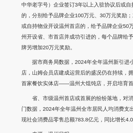
中华老字号）企业签订3年以上入驻协议后或自
的，分别给予品牌企业100万元、30万元奖励
或自持物业开设温州首店的，给予品牌企业50
州开设省、市首店并成功引进的，每个品牌给予
牌另增加20万元奖励。
据市商务局数据，2024年全年温州新引进小
店，山姆会员店建成运营后的盛况仍在持续，拥
首家餐饮实体店——温州大馄饨店，开启培育
省、市级温州首店或首展的纷纷落地，对消
门数据，2024年全年温州全市居民人均消费支出
现社会消费品零售总额783.8亿元，同比增长4.