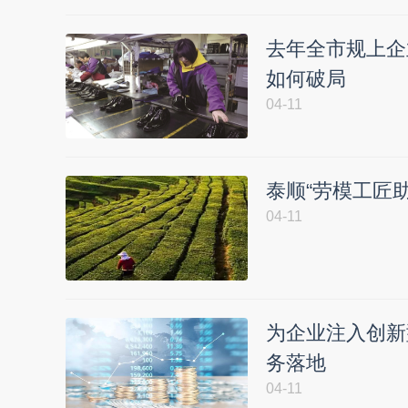
去年全市规上企
如何破局
04-11
泰顺“劳模工匠
04-11
为企业注入创新
务落地
04-11