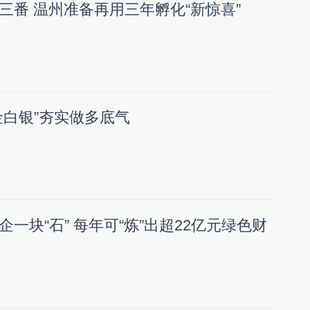
三番 温州准备再用三年孵化“新惊喜”
金白银”夯实做多底气
一块“石” 每年可“炼”出超22亿元绿色财