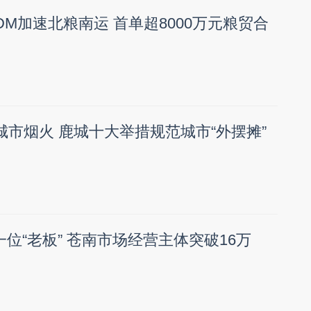
M加速北粮南运 首单超8000万元粮贸合
城市烟火 鹿城十大举措规范城市“外摆摊”
位“老板” 苍南市场经营主体突破16万