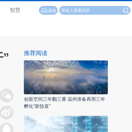
智慧
读报
推荐阅读
”
创新空间三年翻三番 温州准备再用三年
孵化“新惊喜”