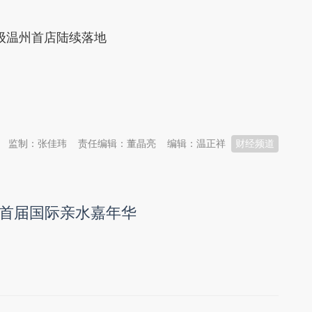
级温州首店陆续落地
监制：张佳玮
责任编辑：董晶亮
编辑：温正祥
财经频道
首届国际亲水嘉年华