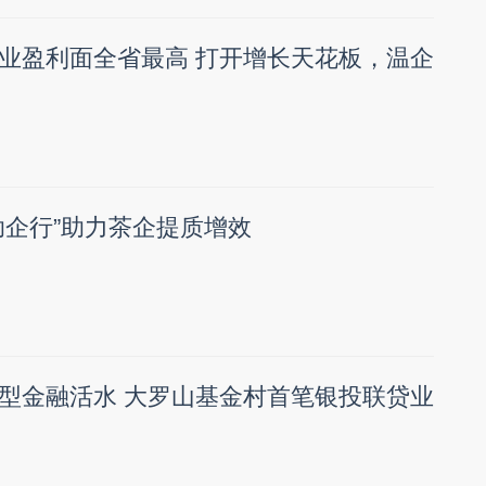
业盈利面全省最高 打开增长天花板，温企
助企行”助力茶企提质增效
型金融活水 大罗山基金村首笔银投联贷业