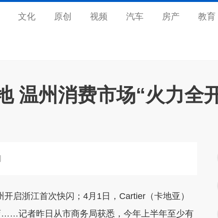
文化
原创
视频
汽车
房产
教育
地 温州消费市场“火力全开
闪
浙江首次快闪；4月1日，Cartier（卡地亚）
店……记者昨日从市商务局获悉，今年上半年至少有