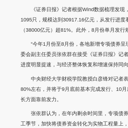
《证券日报》记者根据Wind数据梳理发现，
1095只，规模达到30917.16亿元，从发
（38000亿元）超81%。此外，8月份单月发行
“今年1月份至8月份，各地新增专项债券呈
委会副主任委员张依群在接受《证券日报》记
进度明显提速，与经济整体恢复和增速保持同向
中央财经大学财税学院教授白彦锋对记者表
80%左右，并将于9月底前基本完成发行、10
长方面靠前发力。
张依群认为，在年内剩余时间里，专项债券
工季节，加快将债券资金转化为实物工程量上