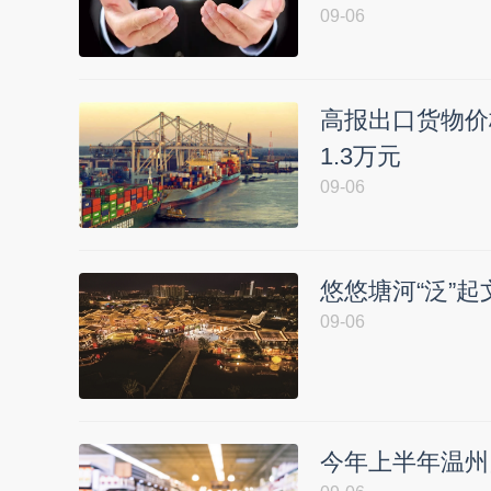
09-06
高报出口货物价
1.3万元
09-06
悠悠塘河“泛”起
09-06
今年上半年温州