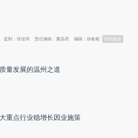
监制：张佳玮
责任编辑：董晶亮
编辑：徐彬彬
财经频道
质量发展的温州之道
大重点行业稳增长因业施策