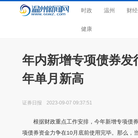
时政
温州
财经
健康
年内新增专项债券发行
年单月新高
证券日报
2023-09-07 09:37:51
根据财政重点工作安排，今年新增专项债券力
项债券资金力争在10月底前使用完毕。那么，