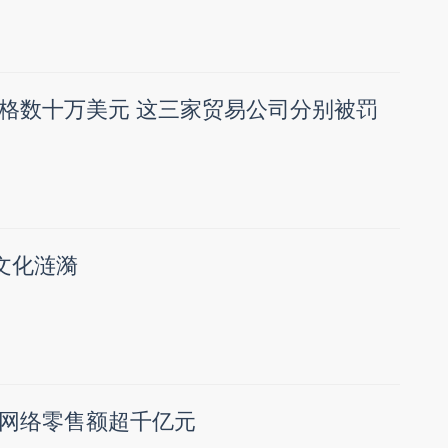
格数十万美元 这三家贸易公司分别被罚
文化涟漪
网络零售额超千亿元