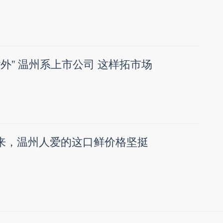
 向“外” 温州系上市公司 这样拓市场
月来，温州人爱的这口鲜价格坚挺