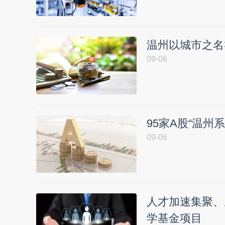
温州以城市之名
09-06
95家A股“温州
09-06
人才加速集聚、
学基金项目