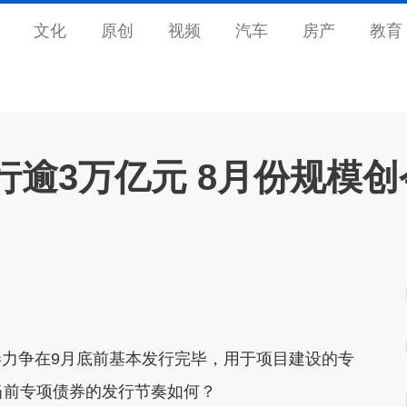
文化
原创
视频
汽车
房产
教育
逾3万亿元 8月份规模创
争在9月底前基本发行完毕，用于项目建设的专
当前专项债券的发行节奏如何？