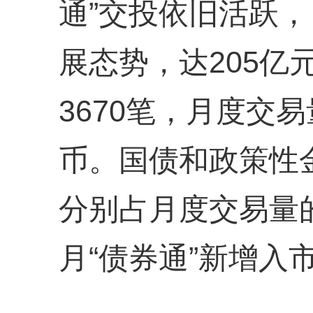
通”交投依旧活跃
展态势，达205亿
3670笔，月度交易
币。国债和政策性
分别占月度交易量的
月“债券通”新增入